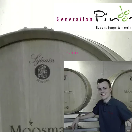
< zurück