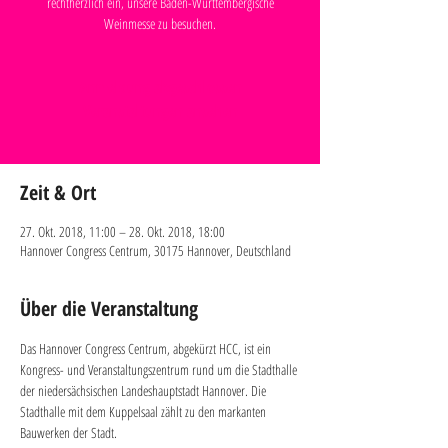
rechtherzlich ein, unsere Baden-Württembergische
Weinmesse zu besuchen.
Anmeldung abgeschlossen
Veranstaltungen ansehen
Zeit & Ort
27. Okt. 2018, 11:00 – 28. Okt. 2018, 18:00
Hannover Congress Centrum, 30175 Hannover, Deutschland
Über die Veranstaltung
Das Hannover Congress Centrum, abgekürzt HCC, ist ein 
Kongress- und Veranstaltungszentrum rund um die Stadthalle 
der niedersächsischen Landeshauptstadt Hannover. Die 
Stadthalle mit dem Kuppelsaal zählt zu den markanten 
Bauwerken der Stadt.