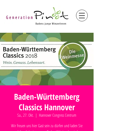
Baden-Württemberg
Classics Hannover
Sa., 27. Okt.
  |  
Hannover Congress Centrum
Wir freuen uns hier Gast sein zu dürfen und laden Sie