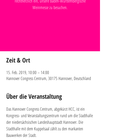
rechtherzlich ein, unsere Baden-Württembergische
Weinmesse zu besuchen.
Anmeldung abgeschlossen
Veranstaltungen ansehen
Zeit & Ort
15. Feb. 2019, 10:00 – 14:00
Hannover Congress Centrum, 30175 Hannover, Deutschland
Über die Veranstaltung
Das Hannover Congress Centrum, abgekürzt HCC, ist ein 
Kongress- und Veranstaltungszentrum rund um die Stadthalle 
der niedersächsischen Landeshauptstadt Hannover. Die 
Stadthalle mit dem Kuppelsaal zählt zu den markanten 
Bauwerken der Stadt.