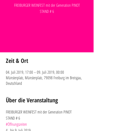
FREIBURGER WEINFEST mit der Generation PINOT
STAND # 6
Anmeldung abgeschlossen
Veranstaltungen ansehen
Zeit & Ort
04. Juli 2019, 17:00 – 09. Juli 2019, 00:00
Münsterplatz, Münsterplatz, 79098 Freiburg im Breisgau,
Deutschland
Über die Veranstaltung
FREIBURGER WEINFEST mit der Generation PINOT
STAND # 6
#Öffnungszeiten
4.  bis 9. Juli 2019